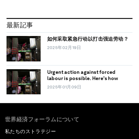
最新記事
如何采取紧急行动以打击强迫劳动？
2025年02月19日
Urgent action against forced
labour is possible. Here's how
2025年01月09日
世界経済フォーラムについて
私たちのストラテジー