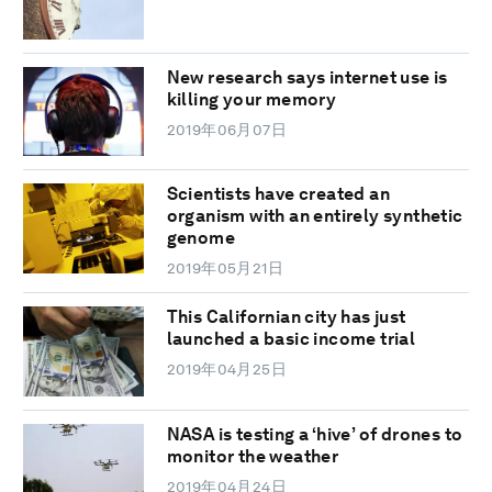
New research says internet use is
killing your memory
2019年06月07日
Scientists have created an
organism with an entirely synthetic
genome
2019年05月21日
This Californian city has just
launched a basic income trial
2019年04月25日
NASA is testing a ‘hive’ of drones to
monitor the weather
2019年04月24日