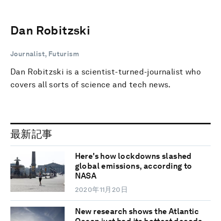
Dan Robitzski
Journalist, Futurism
Dan Robitzski is a scientist-turned-journalist who
covers all sorts of science and tech news.
最新記事
Here's how lockdowns slashed
global emissions, according to
NASA
2020年11月20日
New research shows the Atlantic