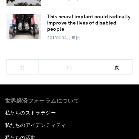
This neural implant could radically
improve the lives of disabled
people
2019年04月15日
1/3
前
次
世界経済フォーラムについて
私たちのストラテジー
私たちのアイデンティティ
私たちの活動