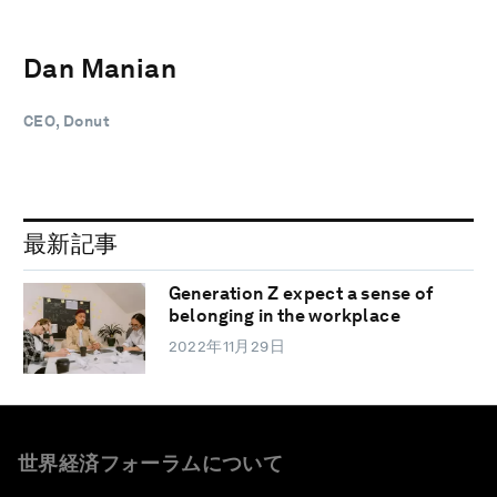
Dan Manian
CEO, Donut
最新記事
Generation Z expect a sense of
belonging in the workplace
2022年11月29日
世界経済フォーラムについて