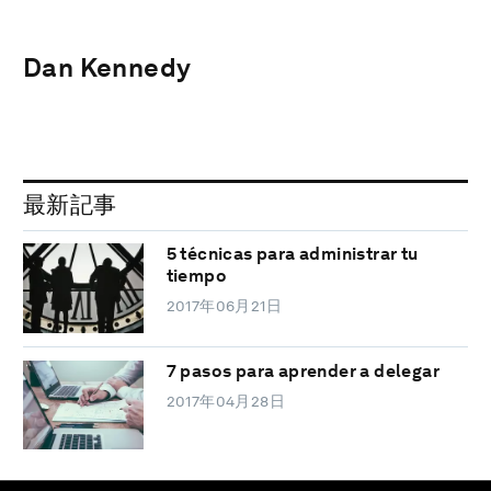
Dan Kennedy
最新記事
5 técnicas para administrar tu
tiempo
2017年06月21日
7 pasos para aprender a delegar
2017年04月28日