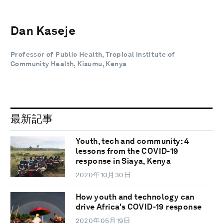
Dan Kaseje
Professor of Public Health, Tropical Institute of
Community Health, Kisumu, Kenya
最新記事
Youth, tech and community: 4
lessons from the COVID-19
response in Siaya, Kenya
2020年10月30日
How youth and technology can
drive Africa's COVID-19 response
2020年05月19日