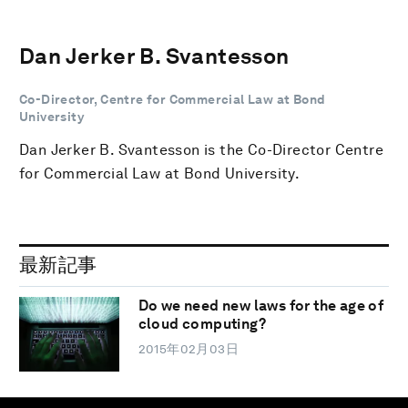
Dan Jerker B. Svantesson
Co-Director, Centre for Commercial Law at Bond
University
Dan Jerker B. Svantesson is the Co-Director Centre
for Commercial Law at Bond University.
最新記事
Do we need new laws for the age of
cloud computing?
2015年02月03日