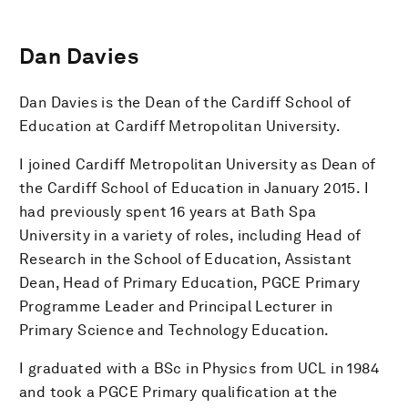
Dan Davies
Dan Davies is the Dean of the Cardiff School of
Education at Cardiff Metropolitan University.
I joined Cardiff Metropolitan University as Dean of
the Cardiff School of Education in January 2015. I
had previously spent 16 years at Bath Spa
University in a variety of roles, including Head of
Research in the School of Education, Assistant
Dean, Head of Primary Education, PGCE Primary
Programme Leader and Principal Lecturer in
Primary Science and Technology Education.
I graduated with a BSc in Physics from UCL in 1984
and took a PGCE Primary qualification at the