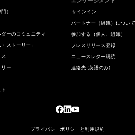
エンゲージメント
部門）
サインイン
パートナー（組織）につい
ルダーのコミュニティ
参加する（個人、組織）
ム・ストーリー」
プレスリリース登録
ース
ニュースレター購読
ラリー
連絡先 (英語のみ)
スト
プライバシーポリシーと利用規約