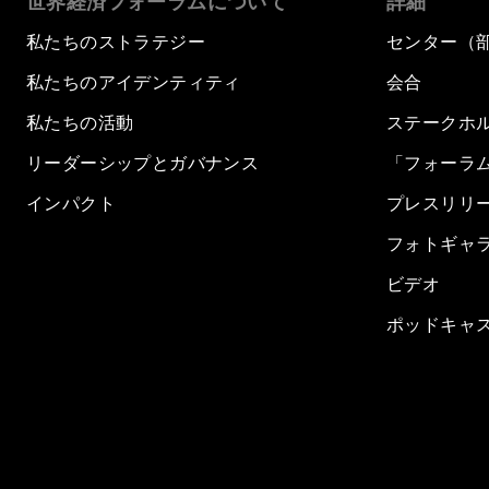
世界経済フォーラムについて
詳細
私たちのストラテジー
センター（
私たちのアイデンティティ
会合
私たちの活動
ステークホ
リーダーシップとガバナンス
「フォーラ
インパクト
プレスリリ
フォトギャ
ビデオ
ポッドキャ