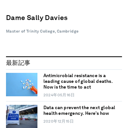
Dame Sally Davies
Master of Trinity College, Cambridge
最新記事
Antimicrobial resistance is a
leading cause of global deaths.
Now is the time to act
2024年05月16日
Data can prevent the next global
health emergency. Here’s how
2020年12月15日