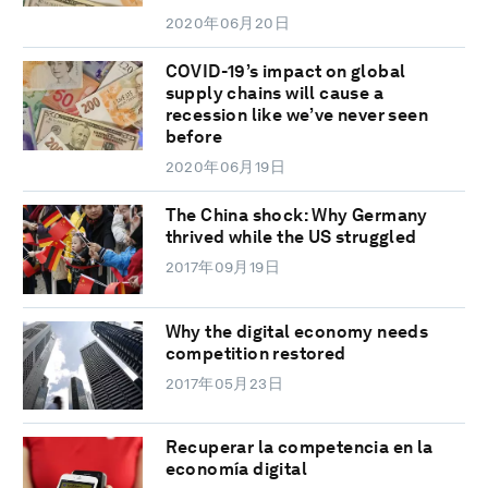
2020年06月20日
COVID-19’s impact on global
supply chains will cause a
recession like we’ve never seen
before
2020年06月19日
The China shock: Why Germany
thrived while the US struggled
2017年09月19日
Why the digital economy needs
competition restored
2017年05月23日
Recuperar la competencia en la
economía digital