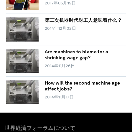
2017年05月19日
第二次机器时代对工人意味着什么？
2014年12月02日
Are machines to blame for a
shrinking wage gap?
2014年11月26日
How will the second machine age
affect jobs?
2014年11月17日
世界経済フォーラムについて