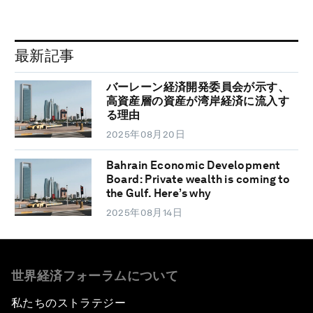
最新記事
バーレーン経済開発委員会が示す、
高資産層の資産が湾岸経済に流入す
る理由
2025年08月20日
Bahrain Economic Development
Board: Private wealth is coming to
the Gulf. Here’s why
2025年08月14日
世界経済フォーラムについて
私たちのストラテジー