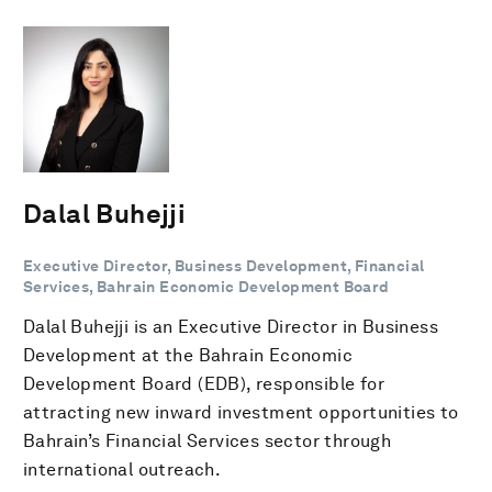
Dalal Buhejji
Executive Director, Business Development, Financial
Services, Bahrain Economic Development Board
Dalal Buhejji is an Executive Director in Business
Development at the Bahrain Economic
Development Board (EDB), responsible for
attracting new inward investment opportunities to
Bahrain’s Financial Services sector through
international outreach.