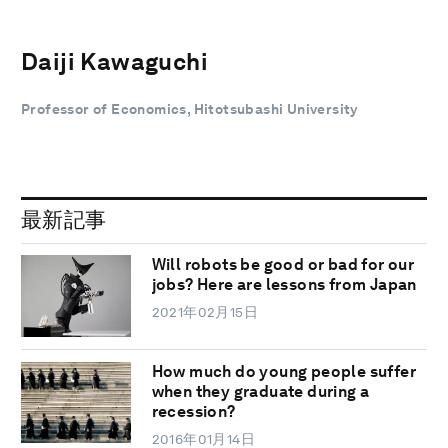
Daiji Kawaguchi
Professor of Economics, Hitotsubashi University
最新記事
Will robots be good or bad for our
jobs? Here are lessons from Japan
2021年02月15日
How much do young people suffer
when they graduate during a
recession?
2016年01月14日