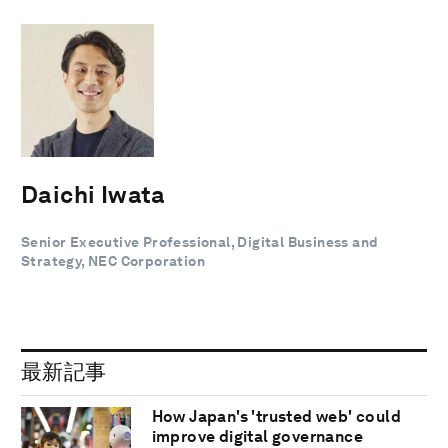
Daichi Iwata
Senior Executive Professional, Digital Business and
Strategy, NEC Corporation
最新記事
How Japan's 'trusted web' could
improve digital governance