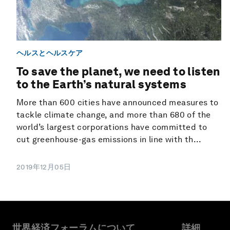
ヘルスとヘルスケア
To save the planet, we need to listen
to the Earth’s natural systems
More than 600 cities have announced measures to
tackle climate change, and more than 680 of the
world’s largest corporations have committed to
cut greenhouse-gas emissions in line with th...
2019年12月05日
世界経済フォーラムについて
詳細