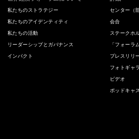
私たちのストラテジー
センター（
私たちのアイデンティティ
会合
私たちの活動
ステークホ
リーダーシップとガバナンス
「フォーラ
インパクト
プレスリリ
フォトギャ
ビデオ
ポッドキャ