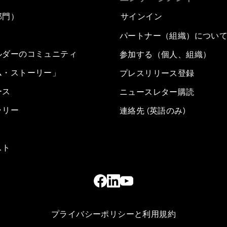
部門）
サインイン
パートナー（組織）につい
ルダーのコミュニティ
参加する（個人、組織）
ム・ストーリー」
プレスリリース登録
ース
ニュースレター購読
ラリー
連絡先 (英語のみ)
スト
プライバシーポリシーと利用規約