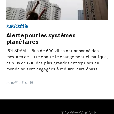
気候変動対策
Alerte pour les systèmes
planétaires
POTSDAM – Plus de 600 villes ont annoncé des
mesures de lutte contre le changement climatique,
et plus de 680 des plus grandes entreprises au
monde se sont engagées à réduire leurs émissi...
2019年12月02日
エンゲージメント