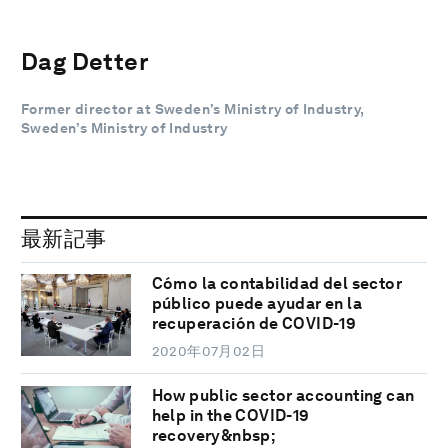
Dag Detter
Former director at Sweden’s Ministry of Industry,
Sweden’s Ministry of Industry
最新記事
Cómo la contabilidad del sector
público puede ayudar en la
recuperación de COVID-19
2020年07月02日
How public sector accounting can
help in the COVID-19
recovery&nbsp;