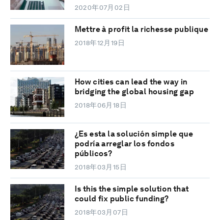
2020年07月02日
Mettre à profit la richesse publique
2018年12月19日
How cities can lead the way in
bridging the global housing gap
2018年06月18日
¿Es esta la solución simple que
podría arreglar los fondos
públicos?
2018年03月15日
Is this the simple solution that
could fix public funding?
2018年03月07日