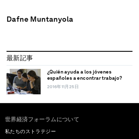
Dafne Muntanyola
最新記事
¿Quién ayuda a los jóvenes
españoles a encontrar trabajo?
2016年11月25日
世界経済フォーラムについて
私たちのストラテジー