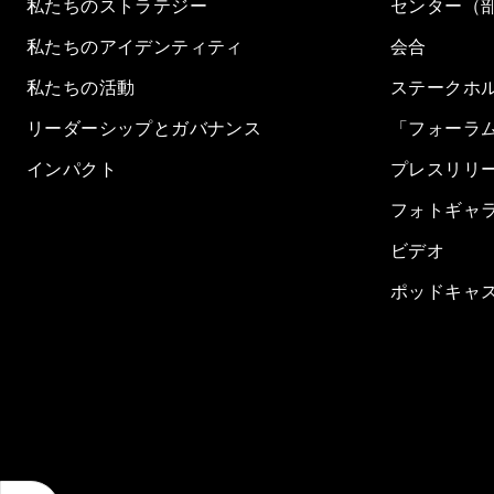
私たちのストラテジー
センター（
私たちのアイデンティティ
会合
私たちの活動
ステークホ
リーダーシップとガバナンス
「フォーラ
インパクト
プレスリリ
フォトギャ
ビデオ
ポッドキャ