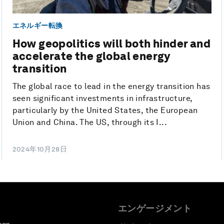
エネルギー転換
How geopolitics will both hinder and
accelerate the global energy
transition
The global race to lead in the energy transition has
seen significant investments in infrastructure,
particularly by the United States, the European
Union and China. The US, through its I...
2024年10月28日
エンゲージメント