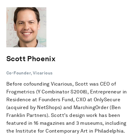
Scott Phoenix
Co-Founder, Vicarious
Before cofounding Vicarious, Scott was CEO of
Frogmetrics (Y Combinator S2008), Entrepreneur in
Residence at Founders Fund, CXO at OnlySecure
(acquired by NetShops) and MarchingOrder (Ben
Franklin Partners). Scott's design work has been
featured in 16 magazines and 3 museums, including
the Institute for Contemporary Art in Philadelphia.