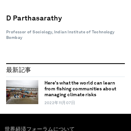
D Parthasarathy
Professor of Sociology, Indian Institute of Technology
Bombay
最新記事
Here's what the world can learn
from fishing communities about
managing climate risks
2022年11月07日
世界経済フォーラムについて