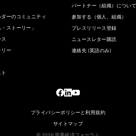
パートナー（組織）につい
ルダーのコミュニティ
参加する（個人、組織）
ム・ストーリー」
プレスリリース登録
ース
ニュースレター購読
ラリー
連絡先 (英語のみ)
スト
プライバシーポリシーと利用規約
サイトマップ
©
2026
世界経済フォーラム