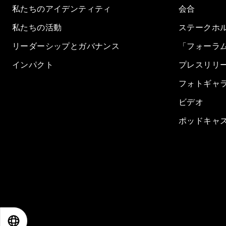
私たちのアイデンティティ
会合
私たちの活動
ステークホ
リーダーシップとガバナンス
「フォーラ
インパクト
プレスリリ
フォトギャ
ビデオ
ポッドキャ
EN
ES
中文
日本語