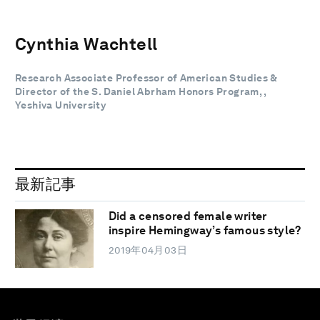
Cynthia Wachtell
Research Associate Professor of American Studies &
Director of the S. Daniel Abrham Honors Program, ,
Yeshiva University
最新記事
Did a censored female writer
inspire Hemingway’s famous style?
2019年04月03日