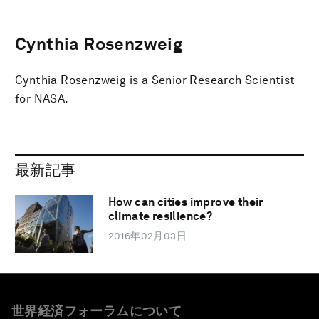
Cynthia Rosenzweig
Cynthia Rosenzweig is a Senior Research Scientist
for NASA.
最新記事
How can cities improve their
climate resilience?
2016年02月03日
世界経済フォーラムについて