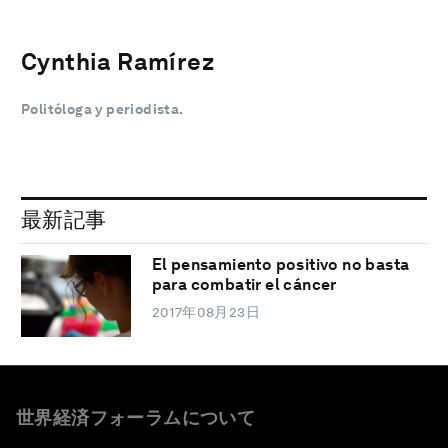
Cynthia Ramírez
Politóloga y periodista.
最新記事
El pensamiento positivo no basta
para combatir el cáncer
2017年08月23日
世界経済フォーラムについて