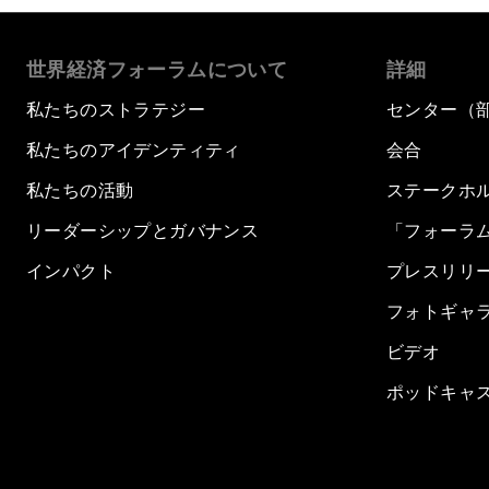
世界経済フォーラムについて
詳細
私たちのストラテジー
センター（
私たちのアイデンティティ
会合
私たちの活動
ステークホ
リーダーシップとガバナンス
「フォーラ
インパクト
プレスリリ
フォトギャ
ビデオ
ポッドキャ