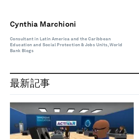
Cynthia Marchioni
Consultant in Latin America and the Caribbean
Education and Social Protection & Jobs Units, World
Bank Blogs
最新記事