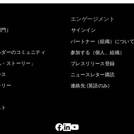
エンゲージメント
部門）
サインイン
パートナー（組織）につい
ルダーのコミュニティ
参加する（個人、組織）
ム・ストーリー」
プレスリリース登録
ース
ニュースレター購読
ラリー
連絡先 (英語のみ)
スト