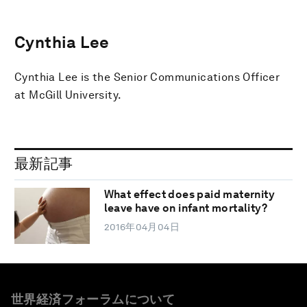
Cynthia Lee
Cynthia Lee is the Senior Communications Officer
at McGill University.
最新記事
What effect does paid maternity
leave have on infant mortality?
2016年04月04日
世界経済フォーラムについて