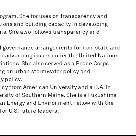
Program. She focuses on transparency and
ions and building capacity in developing
ons. She also follows transparency and
al governance arrangements for non-state and
nd advancing issues under the United Nations
tions. She also served as a Peace Corps
ng on urban stormwater policy and
y policy.
icy from American University and a B.A. in
rsity of Southern Maine. She is a Fukushima
an Energy and Environment Fellow with the
or U.S. future leaders.