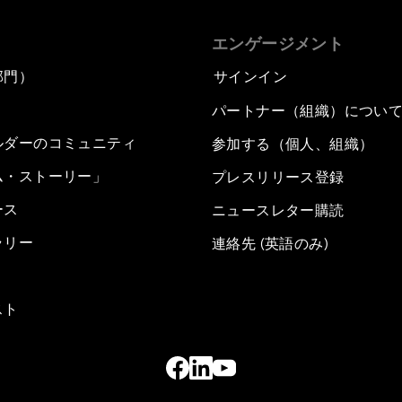
エンゲージメント
部門）
サインイン
パートナー（組織）につい
ルダーのコミュニティ
参加する（個人、組織）
ム・ストーリー」
プレスリリース登録
ース
ニュースレター購読
ラリー
連絡先 (英語のみ)
スト