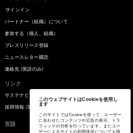
サインイン
パートナー（組織）について
参加する（個人、組織）
プレスリリース登録
ニュースレター購読
連絡先 (英語のみ)
リンク
サステナビリティへの取り組み
このウェブサイトはCookieを使用し
ます
採用情報 (英語のみ)
このサイトではCookieを使って、ユーザー
に合わせたコンテンツや広告の表示、トラ
言語
フィックの分析を行っています。またユー
ザーによるサイトの利用状況についても情