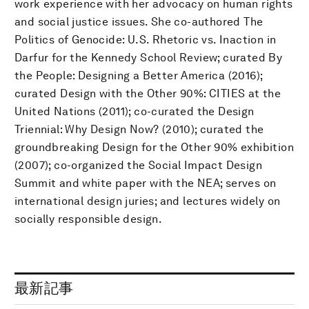
work experience with her advocacy on human rights
and social justice issues. She co-authored The
Politics of Genocide: U.S. Rhetoric vs. Inaction in
Darfur for the Kennedy School Review; curated By
the People: Designing a Better America (2016);
curated Design with the Other 90%: CITIES at the
United Nations (2011); co-curated the Design
Triennial: Why Design Now? (2010); curated the
groundbreaking Design for the Other 90% exhibition
(2007); co-organized the Social Impact Design
Summit and white paper with the NEA; serves on
international design juries; and lectures widely on
socially responsible design.
最新記事