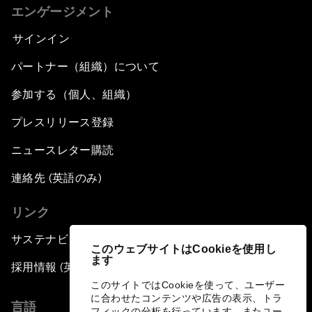
エンゲージメント
サインイン
パートナー（組織）について
参加する（個人、組織）
プレスリリース登録
ニュースレター購読
連絡先 (英語のみ)
リンク
サステナビリティへの取り組み
このウェブサイトはCookieを使用し
ます
採用情報 (英語のみ)
このサイトではCookieを使って、ユーザー
に合わせたコンテンツや広告の表示、トラ
言語
フィックの分析を行っています。またユー