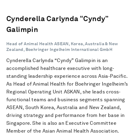
Cynderella Carlynda “Cyndy”
Galimpin
Head of Animal Health ASEAN, Korea, Australia & New
Zealand, Boehringer Ingelheim International GmbH
Cynderella Carlynda “Cyndy” Galimpin is an
accomplished healthcare executive with long-
standing leadership experience across Asia-Pacific.
As Head of Animal Health for Boehringer Ingelheim’s
Regional Operating Unit ASKAN, she leads cross-
functional teams and business segments spanning
ASEAN, South Korea, Australia and New Zealand,
driving strategy and performance from her base in
Singapore. She is also an Executive Committee
Member of the Asian Animal Health Association.