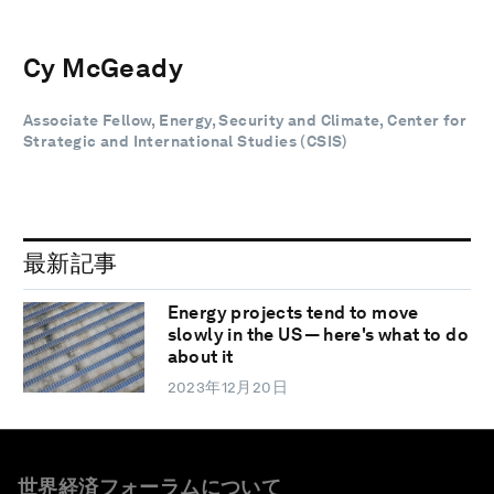
Cy McGeady
Associate Fellow, Energy, Security and Climate, Center for
Strategic and International Studies (CSIS)
最新記事
Energy projects tend to move
slowly in the US — here's what to do
about it
2023年12月20日
世界経済フォーラムについて