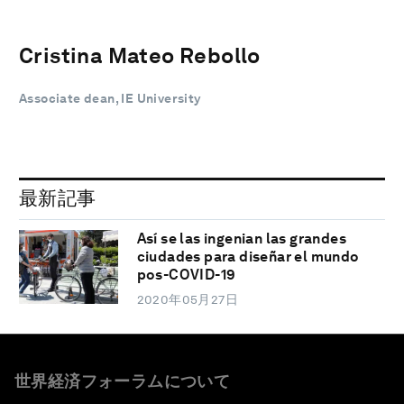
Cristina Mateo Rebollo
Associate dean, IE University
最新記事
Así se las ingenian las grandes
ciudades para diseñar el mundo
pos-COVID-19
2020年05月27日
世界経済フォーラムについて