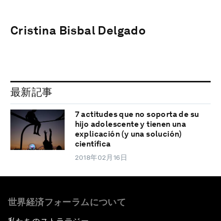
Cristina Bisbal Delgado
最新記事
7 actitudes que no soporta de su
hijo adolescente y tienen una
explicación (y una solución)
científica
2018年02月16日
世界経済フォーラムについて