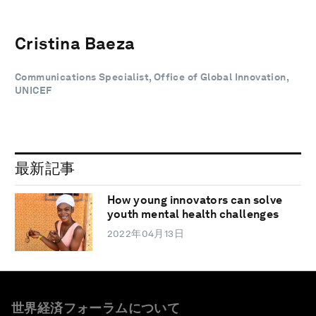
Cristina Baeza
Communications Specialist, Office of Global Innovation,
UNICEF
最新記事
How young innovators can solve
youth mental health challenges
2022年04月13日
世界経済フォーラムについて