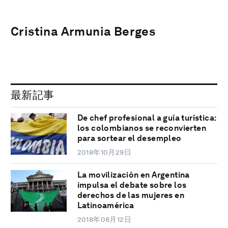
Cristina Armunia Berges
最新記事
De chef profesional a guía turística:
los colombianos se reconvierten
para sortear el desempleo
2018年10月29日
La movilización en Argentina
impulsa el debate sobre los
derechos de las mujeres en
Latinoamérica
2018年08月12日