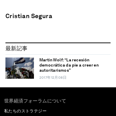
Cristian Segura
最新記事
Martin Wolf: “La recesión
democrática da pie a creer en
autoritarismos”
2017年12月08日
世界経済フォーラムについて
私たちのストラテジー