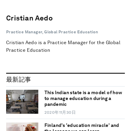
Cristian Aedo
Practice Manager, Global Practice Education
Cristian Aedo is a Practice Manager for the Global
Practice Education
最新記事
This Indian state is a model of how
to manage education during a
pandemic
2020年11月30日
Finland's 'education miracle' and