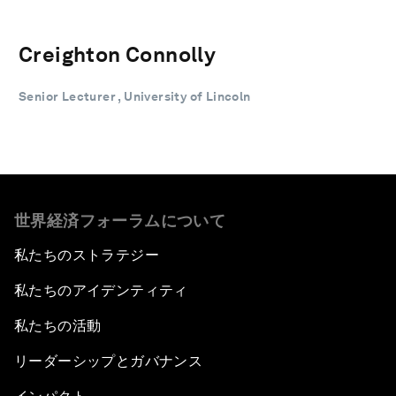
Creighton Connolly
Senior Lecturer , University of Lincoln
世界経済フォーラムについて
私たちのストラテジー
私たちのアイデンティティ
私たちの活動
リーダーシップとガバナンス