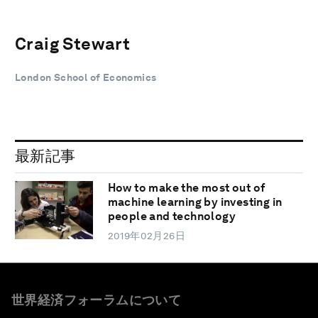
Craig Stewart
London School of Economics
最新記事
How to make the most out of
machine learning by investing in
people and technology
2019年02月26日
世界経済フォーラムについて