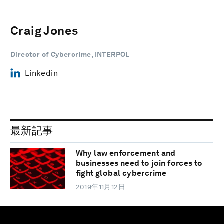
Craig Jones
Director of Cybercrime, INTERPOL
Linkedin
最新記事
Why law enforcement and
businesses need to join forces to
fight global cybercrime
2019年11月12日