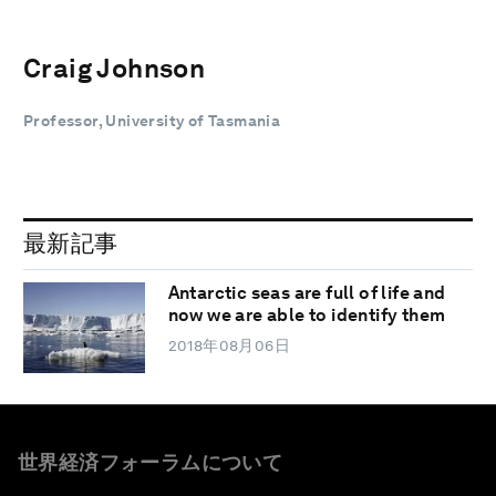
Craig Johnson
Professor, University of Tasmania
最新記事
Antarctic seas are full of life and
now we are able to identify them
2018年08月06日
世界経済フォーラムについて