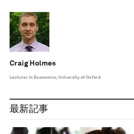
Craig Holmes
Lecturer in Economics, University of Oxford
最新記事