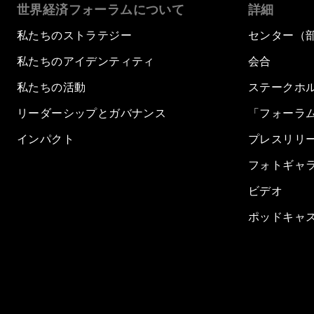
世界経済フォーラムについて
詳細
私たちのストラテジー
センター（
私たちのアイデンティティ
会合
私たちの活動
ステークホ
リーダーシップとガバナンス
「フォーラ
インパクト
プレスリリ
フォトギャ
ビデオ
ポッドキャ