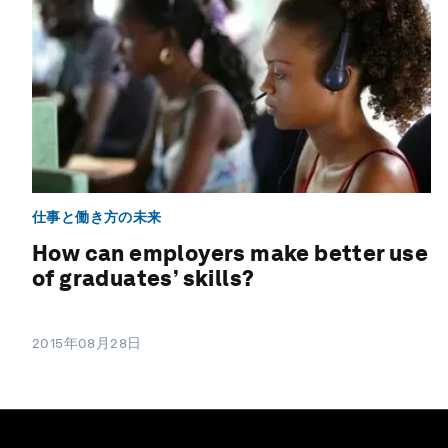
仕事と働き方の未来
How can employers make better use
of graduates’ skills?
2015年08月28日