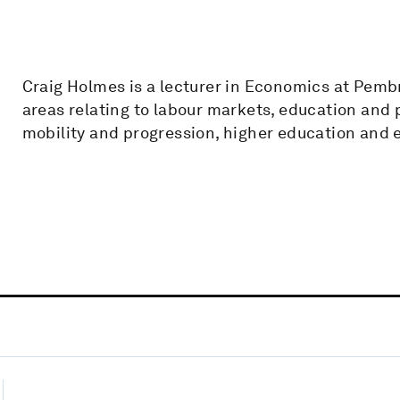
Craig Holmes is a lecturer in Economics at Pembr
areas relating to labour markets, education and p
mobility and progression, higher education and