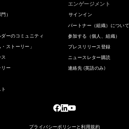
エンゲージメント
部門）
サインイン
パートナー（組織）につい
ルダーのコミュニティ
参加する（個人、組織）
ム・ストーリー」
プレスリリース登録
ース
ニュースレター購読
ラリー
連絡先 (英語のみ)
スト
プライバシーポリシーと利用規約