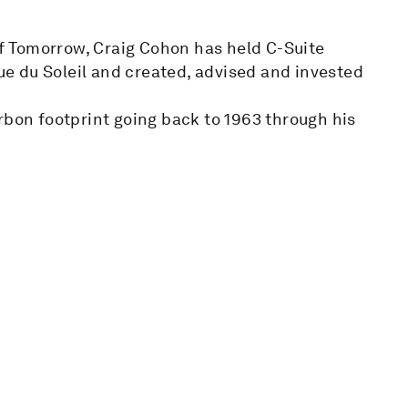
 Tomorrow, Craig Cohon has held C-Suite
e du Soleil and created, advised and invested
rbon footprint going back to 1963 through his