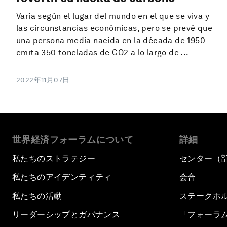
Varía según el lugar del mundo en el que se viva y
las circunstancias económicas, pero se prevé que
una persona media nacida en la década de 1950
emita 350 toneladas de CO2 a lo largo de ...
2022年11月07日
世界経済フォーラムについて
詳細
私たちのストラテジー
センター（
私たちのアイデンティティ
会合
私たちの活動
ステークホ
リーダーシップとガバナンス
「フォーラ