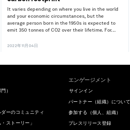
It varies depending on where you live in the world
and your economic circumstances, but the
average person born in the 1950s is expected to
emit 350 tonnes of CO2 over their lifetime. For...
2022年11月04日
エンゲージメント
部門）
サインイン
パートナー（組織）につい
ルダーのコミュニティ
参加する（個人、組織）
ム・ストーリー」
プレスリリース登録