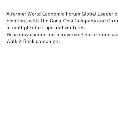
A former World Economic Forum Global Leader of
positions with The Coca-Cola Company and Cirqu
in multiple start-ups and ventures.
He is now committed to reversing his lifetime ca
Walk it Back campaign.