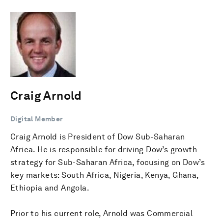
Craig Arnold
Digital Member
Craig Arnold is President of Dow Sub-Saharan
Africa. He is responsible for driving Dow’s growth
strategy for Sub-Saharan Africa, focusing on Dow’s
key markets: South Africa, Nigeria, Kenya, Ghana,
Ethiopia and Angola.
Prior to his current role, Arnold was Commercial