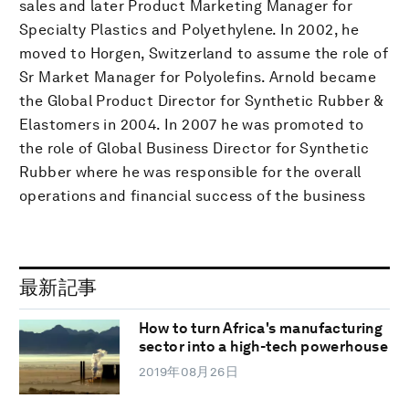
sales and later Product Marketing Manager for
Specialty Plastics and Polyethylene. In 2002, he
moved to Horgen, Switzerland to assume the role of
Sr Market Manager for Polyolefins. Arnold became
the Global Product Director for Synthetic Rubber &
Elastomers in 2004. In 2007 he was promoted to
the role of Global Business Director for Synthetic
Rubber where he was responsible for the overall
operations and financial success of the business
最新記事
How to turn Africa's manufacturing
sector into a high-tech powerhouse
2019年08月26日