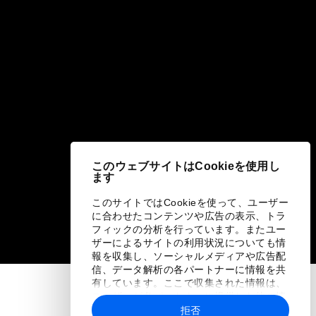
このウェブサイトはCookieを使用し
ます
このサイトではCookieを使って、ユーザー
に合わせたコンテンツや広告の表示、トラ
フィックの分析を行っています。またユー
ザーによるサイトの利用状況についても情
報を収集し、ソーシャルメディアや広告配
信、データ解析の各パートナーに情報を共
有しています。ここで収集された情報は、
ユーザーが各パートナーに提供した他の情
報や各パートナーのサービスを使用した際
拒否