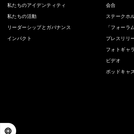
私たちのアイデンティティ
会合
私たちの活動
ステークホ
リーダーシップとガバナンス
「フォーラ
インパクト
プレスリリ
フォトギャ
ビデオ
ポッドキャ
EN
ES
中文
日本語