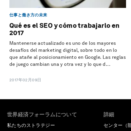
仕事と働き方の未来
Qué es el SEO y cómo trabajarlo en
2017
Mantenerse actualizado es uno de los mayores
desafíos del marketing digital, sobre todo en lo
que atañe al posicionamiento en Google. Las reglas
de juego cambian una y otra vez y lo que d...
2017年02月09日
世界経済フォーラムについて
詳細
私たちのストラテジー
センター（