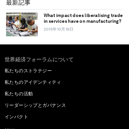
最新記事
What impact does liberalising trade
in services have on manufacturing?
2015年10月19日
世界経済フォーラムについて
私たちのストラテジー
私たちのアイデンティティ
私たちの活動
リーダーシップとガバナンス
インパクト