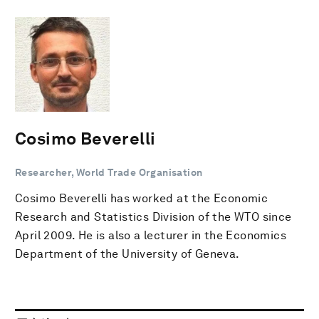
Cosimo Beverelli
Researcher, World Trade Organisation
Cosimo Beverelli has worked at the Economic
Research and Statistics Division of the WTO since
April 2009. He is also a lecturer in the Economics
Department of the University of Geneva.