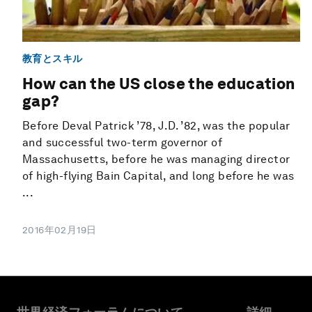
教育とスキル
How can the US close the education
gap?
Before Deval Patrick ’78, J.D. ’82, was the popular
and successful two-term governor of
Massachusetts, before he was managing director
of high-flying Bain Capital, and long before he was
...
2016年02月19日