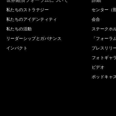
世界経済フォーラムについて
詳細
私たちのストラテジー
センター（
私たちのアイデンティティ
会合
私たちの活動
ステークホ
リーダーシップとガバナンス
「フォーラ
インパクト
プレスリリ
フォトギャ
ビデオ
ポッドキャ