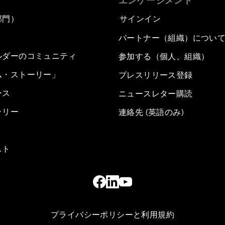
エンゲージメント
部門）
サインイン
パートナー（組織）につい
ルダーのコミュニティ
参加する（個人、組織）
ム・ストーリー」
プレスリリース登録
ース
ニュースレター購読
ラリー
連絡先 (英語のみ)
スト
プライバシーポリシーと利用規約