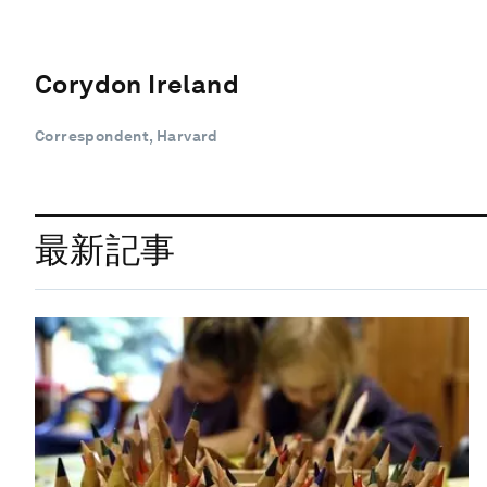
Corydon Ireland
Correspondent, Harvard
最新記事