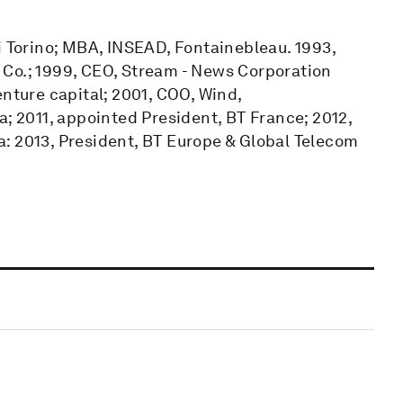
i Torino; MBA, INSEAD, Fontainebleau. 1993,
Co.; 1999, CEO, Stream - News Corporation
enture capital; 2001, COO, Wind,
a; 2011, appointed President, BT France; 2012,
: 2013, President, BT Europe & Global Telecom