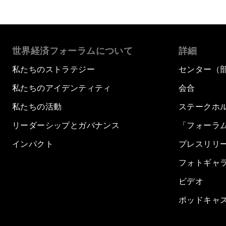
世界経済フォーラムについて
詳細
私たちのストラテジー
センター（
私たちのアイデンティティ
会合
私たちの活動
ステークホ
リーダーシップとガバナンス
「フォーラ
インパクト
プレスリリ
フォトギャ
ビデオ
ポッドキャ