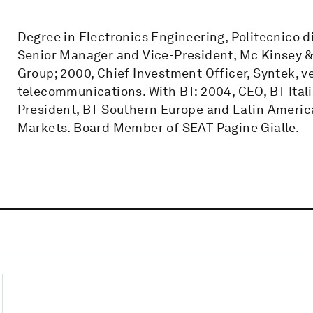
Degree in Electronics Engineering, Politecnico d
Senior Manager and Vice-President, Mc Kinsey & 
Group; 2000, Chief Investment Officer, Syntek, v
telecommunications. With BT: 2004, CEO, BT Itali
President, BT Southern Europe and Latin America
Markets. Board Member of SEAT Pagine Gialle.