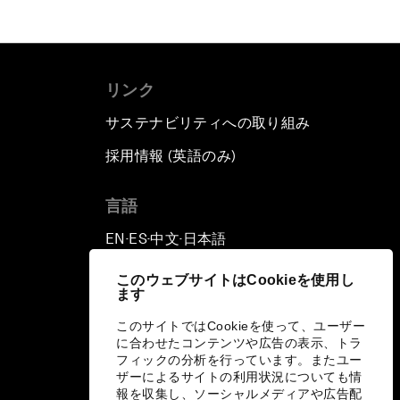
リンク
サステナビリティへの取り組み
採用情報 (英語のみ)
て
言語
EN
ES
中文
日本語
▪
▪
▪
このウェブサイトはCookieを使用し
ます
このサイトではCookieを使って、ユーザー
に合わせたコンテンツや広告の表示、トラ
フィックの分析を行っています。またユー
ザーによるサイトの利用状況についても情
報を収集し、ソーシャルメディアや広告配