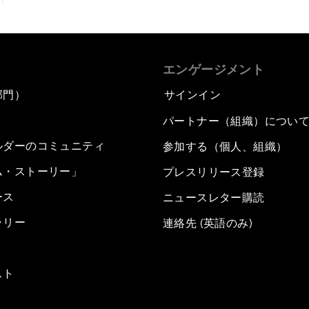
エンゲージメント
部門）
サインイン
パートナー（組織）につい
ルダーのコミュニティ
参加する（個人、組織）
ム・ストーリー」
プレスリリース登録
ース
ニュースレター購読
ラリー
連絡先 (英語のみ)
スト