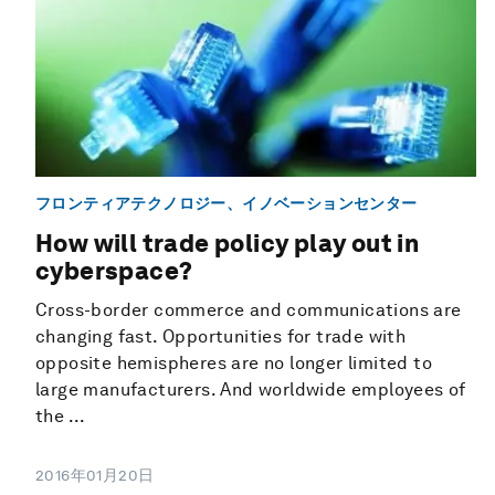
フロンティアテクノロジー、イノベーションセンター
How will trade policy play out in
cyberspace?
Cross-border commerce and communications are
changing fast. Opportunities for trade with
opposite hemispheres are no longer limited to
large manufacturers. And worldwide employees of
the ...
2016年01月20日