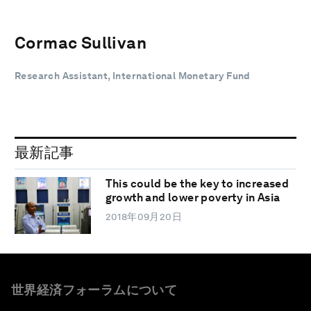
Cormac Sullivan
Research Assistant, International Monetary Fund
最新記事
This could be the key to increased
growth and lower poverty in Asia
2018年09月20日
世界経済フォーラムについて