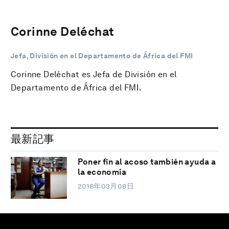
Corinne Deléchat
Jefa, División en el Departamento de África del FMI
Corinne Deléchat es Jefa de División en el
Departamento de África del FMI.
最新記事
Poner fin al acoso también ayuda a
la economía
2018年03月08日