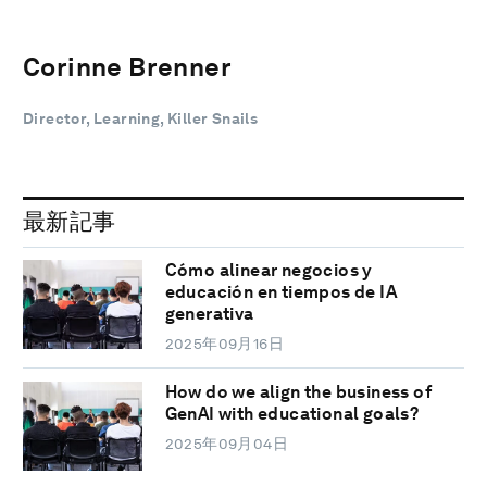
Corinne Brenner
Director, Learning, Killer Snails
最新記事
Cómo alinear negocios y
educación en tiempos de IA
generativa
2025年09月16日
How do we align the business of
GenAI with educational goals?
2025年09月04日